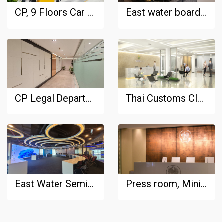
CP, 9 Floors Car Park Building
East water board room
CP Legal Department
Thai Customs Club
East Water Seminar Center and Laboratory
Press room, Ministry of Finance