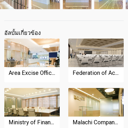
อัลบั้มเกี่ยวข้อง
Area Excise Office Bangkok 3
Federation of Accounting Professions, Seminar Center
Ministry of Finance, Permanent Secretary Meeting room
Malachi Company Limited