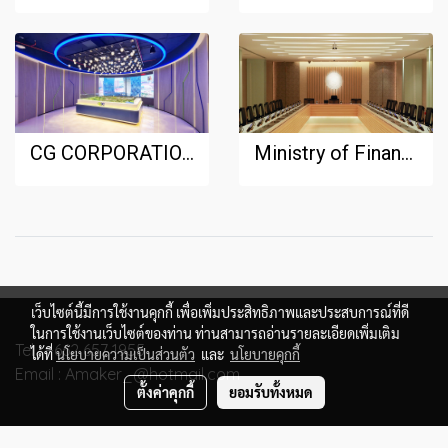
CG CORPORATION CO.,LTD.
Ministry of Finance, Wayupak Meeting room1
เว็บไซต์นี้มีการใช้งานคุกกี้ เพื่อเพิ่มประสิทธิภาพและประสบการณ์ที่ดี
ในการใช้งานเว็บไซต์ของท่าน ท่านสามารถอ่านรายละเอียดเพิ่มเติม
Tel : +662 657 1955
ได้ที่
นโยบายความเป็นส่วนตัว
และ
นโยบายคุกกี้
Email : Amaker_@hotmail.com
ตั้งค่าคุกกี้
ยอมรับทั้งหมด
© Copyright 2020 All Rights Reserved. Amaker Design and Furnish CO., LTD.